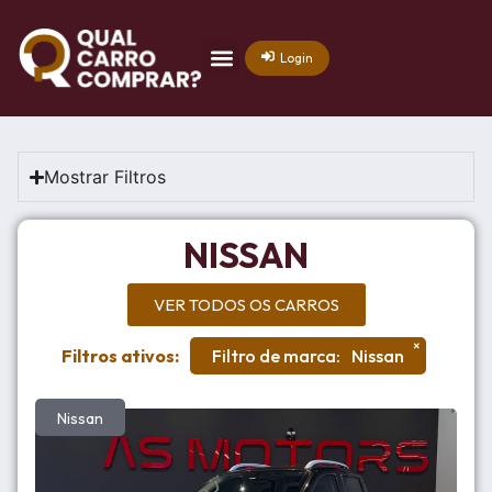
Login
Mostrar Filtros
NISSAN
VER TODOS OS CARROS
×
Filtros ativos:
Filtro de marca
:
Nissan
Nissan