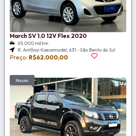
March SV 1.0 12V Flex 2020
65.000 mil km
R. Antônio Kaesemodel, 631 - São Bento do Sul
Preço:
R$62.000,00
Nissan