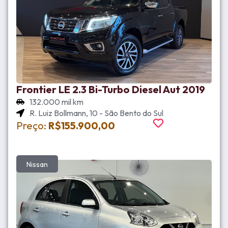
Frontier LE 2.3 Bi-Turbo Diesel Aut 2019
132.000 mil km
R. Luiz Bollmann, 10 - São Bento do Sul
Preço:
R$155.900,00
Nissan