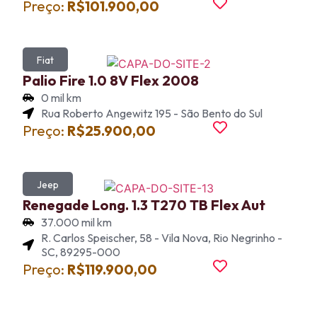
Preço:
R$101.900,00
Fiat
Palio Fire 1.0 8V Flex 2008
0 mil km
Rua Roberto Angewitz 195 - São Bento do Sul
Preço:
R$25.900,00
Jeep
Renegade Long. 1.3 T270 TB Flex Aut
37.000 mil km
R. Carlos Speischer, 58 - Vila Nova, Rio Negrinho -
SC, 89295-000
Preço:
R$119.900,00