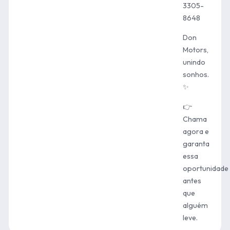
3305-
8648
Don
Motors,
unindo
sonhos.
✨
👉
Chama
agora e
garanta
essa
oportunidade
antes
que
alguém
leve.