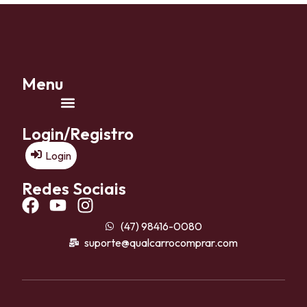
Menu
Login/Registro
Login
Redes Sociais
(47) 98416-0080
suporte@qualcarrocomprar.com