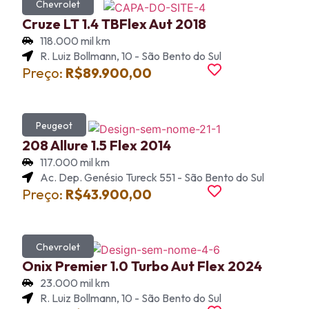
Chevrolet
Cruze LT 1.4 TBFlex Aut 2018
118.000 mil km
R. Luiz Bollmann, 10 - São Bento do Sul
Preço:
R$89.900,00
Peugeot
208 Allure 1.5 Flex 2014
117.000 mil km
Ac. Dep. Genésio Tureck 551 - São Bento do Sul
Preço:
R$43.900,00
Chevrolet
Onix Premier 1.0 Turbo Aut Flex 2024
23.000 mil km
R. Luiz Bollmann, 10 - São Bento do Sul