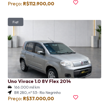
Preço:
R$112.900,00
Fiat
Uno Vivace 1.0 8V Flex 2014
166.000 mil km
BR 280, nº 53- Rio Negrinho
Preço:
R$37.000,00