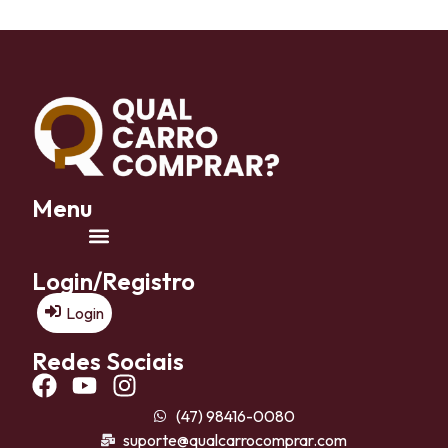
Menu
Login/Registro
Login
Redes Sociais
(47) 98416-0080
suporte@qualcarrocomprar.com