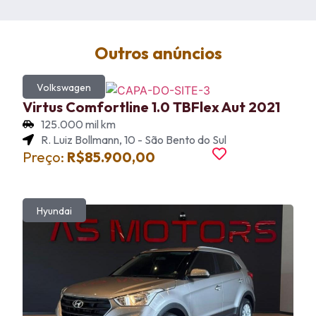
Outros anúncios
Volkswagen
Virtus Comfortline 1.0 TBFlex Aut 2021
125.000 mil km
R. Luiz Bollmann, 10 - São Bento do Sul
Preço:
R$85.900,00
Hyundai