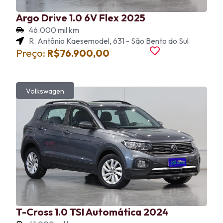
Argo Drive 1.0 6V Flex 2025
46.000 mil km
R. Antônio Kaesemodel, 631 - São Bento do Sul
Preço:
R$76.900,00
Volkswagen
T-Cross 1.0 TSI Automática 2024