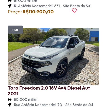
61.000 mil km
R. Antônio Kaesemodel, 631 - São Bento do Sul
Preço:
R$110.900,00
Fiat
Toro Freedom 2.0 16V 4×4 Diesel Aut
2021
80.000 mil km
Rua Antônio Kaesemodel, 70 - São Bento do Sul