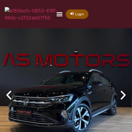
Login