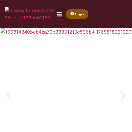
Login