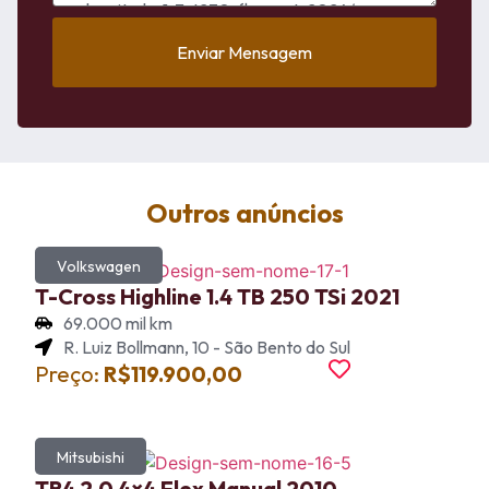
Enviar Mensagem
Outros anúncios
Volkswagen
T-Cross Highline 1.4 TB 250 TSi 2021
69.000 mil km
R. Luiz Bollmann, 10 - São Bento do Sul
Preço:
R$119.900,00
Mitsubishi
TR4 2.0 4×4 Flex Manual 2010