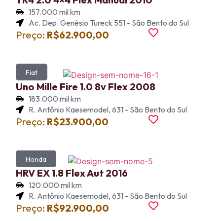
157.000 mil km
Ac. Dep. Genésio Tureck 551 - São Bento do Sul
Preço:
R$62.900,00
Fiat
Uno Mille Fire 1.0 8v Flex 2008
183.000 mil km
R. Antônio Kaesemodel, 631 - São Bento do Sul
Preço:
R$23.900,00
Honda
HRV EX 1.8 Flex Aut 2016
120.000 mil km
R. Antônio Kaesemodel, 631 - São Bento do Sul
Preço:
R$92.900,00