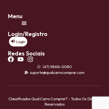
Menu
Login/Registro
Login
Redes Sociais
(47) 98416-0080
suporte@qualcarrocomprar.com
Classificados Qual Carro Comprar? - Todos Os Direitos
Reservados