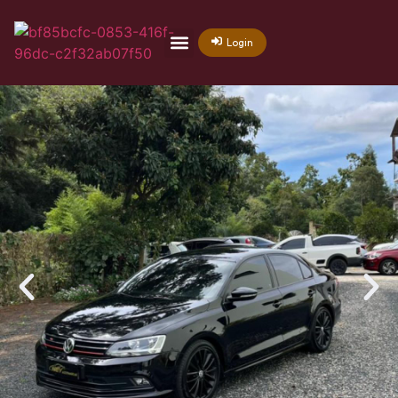
Login