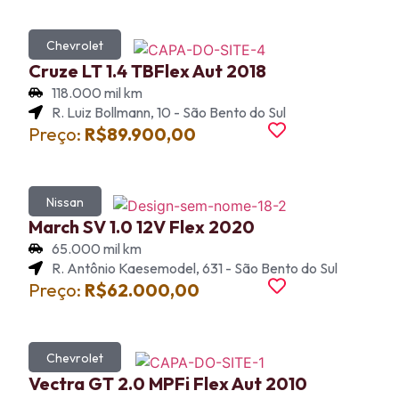
Chevrolet
Cruze LT 1.4 TBFlex Aut 2018
118.000 mil km
R. Luiz Bollmann, 10 - São Bento do Sul
Preço:
R$89.900,00
Nissan
March SV 1.0 12V Flex 2020
65.000 mil km
R. Antônio Kaesemodel, 631 - São Bento do Sul
Preço:
R$62.000,00
Chevrolet
Vectra GT 2.0 MPFi Flex Aut 2010