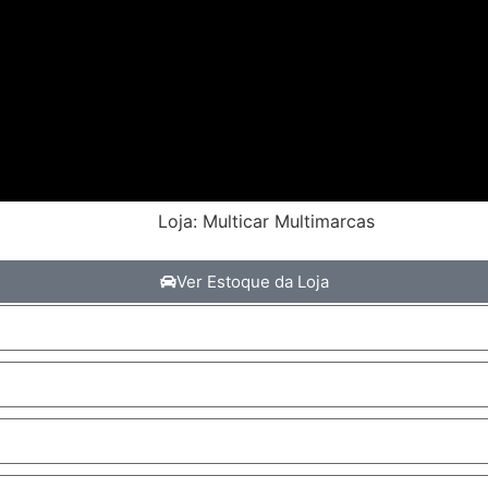
Loja: Multicar Multimarcas
Ver Estoque da Loja